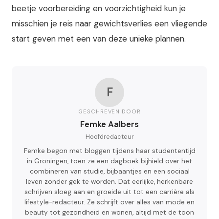
beetje voorbereiding en voorzichtigheid kun je
misschien je reis naar gewichtsverlies een vliegende
start geven met een van deze unieke plannen.
F
GESCHREVEN DOOR
Femke Aalbers
Hoofdredacteur
Femke begon met bloggen tijdens haar studententijd
in Groningen, toen ze een dagboek bijhield over het
combineren van studie, bijbaantjes en een sociaal
leven zonder gek te worden. Dat eerlijke, herkenbare
schrijven sloeg aan en groeide uit tot een carrière als
lifestyle-redacteur. Ze schrijft over alles van mode en
beauty tot gezondheid en wonen, altijd met de toon