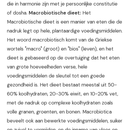
die in harmonie zijn met je persoonlijke constitutie
of dosha.
Macrobiotische dieet:
Het
Macrobiotische dieet is een manier van eten die de
nadruk legt op hele, plantaardige voedingsmiddelen.
Het woord macrobiotisch komt van de Griekse
wortels "macro" (groot) en "bios" (leven), en het
dieet is gebaseerd op de overtuiging dat het eten
van grote hoeveelheden verse, hele
voedingsmiddelen de sleutel tot een goede
gezondheid is. Het dieet bestaat meestal uit 50-
60% koolhydraten, 20-30% eiwit, en 10-20% vet,
met de nadruk op complexe koolhydraten zoals
volle granen, groenten, en bonen. Macrobiotica
beveelt ook aan bewerkte voedingsmiddelen, suiker
en zuivel te vermijden, en de inname van vlees en